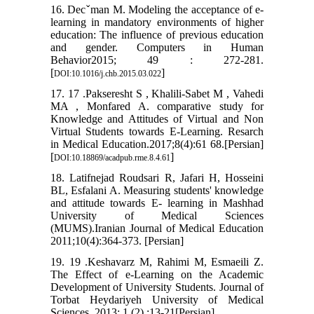
16. Decˇman M. Modeling the acceptance of e-
learning in mandatory environments of higher
education: The influence of previous education
and gender. Computers in Human
Behavior2015; 49 : 272-281.
[
]
DOI:10.1016/j.chb.2015.03.022
17. 17 .Pakseresht S , Khalili-Sabet M , Vahedi
MA , Monfared A. comparative study for
Knowledge and Attitudes of Virtual and Non
Virtual Students towards E-Learning. Resarch
in Medical Education.2017;8(4):61 68.[Persian]
[
]
DOI:10.18869/acadpub.rme.8.4.61
18. Latifnejad Roudsari R, Jafari H, Hosseini
BL, Esfalani A. Measuring students' knowledge
and attitude towards E- learning in Mashhad
University of Medical Sciences
(MUMS).Iranian Journal of Medical Education
2011;10(4):364-373. [Persian]
19. 19 .Keshavarz M, Rahimi M, Esmaeili Z.
The Effect of e-Learning on the Academic
Development of University Students. Journal of
Torbat Heydariyeh University of Medical
Sciences. 2013; 1 (2) :13-21[Persian]