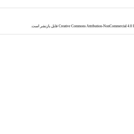
Creative Commons Attribution-NonCommercial 4.0 In
قابل بازنشر است.