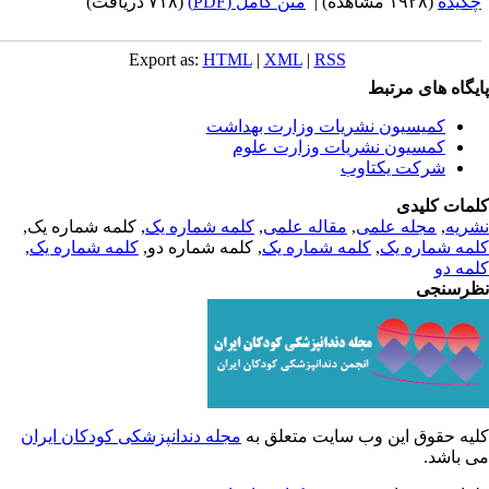
کیده
(۱۹۲۸ مشاهده)
|
متن کامل (PDF)
(۷۱۸ دریافت)
Export as:
HTML
|
XML
|
RSS
یگاه های مرتبط
کمیسیون نشریات وزارت بهداشت
کمسیون نشریات وزارت علوم
شرکت یکتاوب
مات کلیدی
ریه
,
مجله علمی
,
مقاله علمی
,
کلمه شماره یک
, کلمه شماره یک,
مه شماره یک
,
کلمه شماره یک
, کلمه شماره دو,
کلمه شماره یک
,
مه دو
رسنجی
یه حقوق این وب سایت متعلق به
مجله دندانپزشکی کودکان ایران
 باشد.