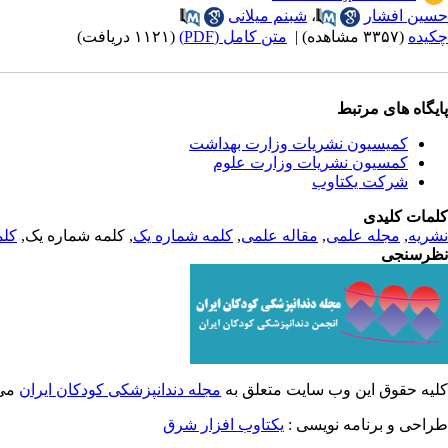
حسین افشار
،
شبنم میلانی
چکیده
(۳۳۵۷ مشاهده)
|
متن کامل (PDF)
(۱۱۲۱ دریافت)
پایگاه های مرتبط
کمیسیون نشریات وزارت بهداشت
کمسیون نشریات وزارت علوم
شرکت یکتاوب
کلمات کلیدی
نشریه
,
مجله علمی
,
مقاله علمی
,
کلمه شماره یک
, کلمه شماره یک,
کلم
نظرسنجی
کلیه حقوق این وب سایت متعلق به
مجله دندانپزشکی کودکان ایران
می 
طراحی و برنامه نویسی :
یکتاوب افزار شرق