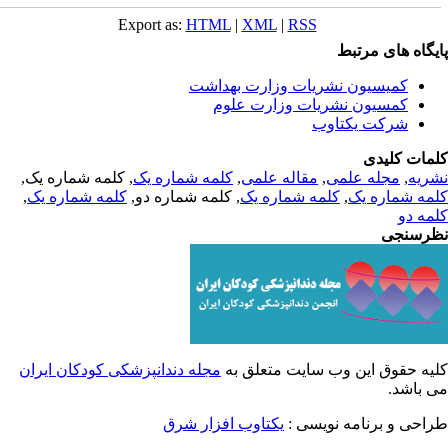
Export as:
HTML
|
XML
|
RSS
یگاه های مرتبط
کمیسیون نشریات وزارت بهداشت
کمسیون نشریات وزارت علوم
شرکت یکتاوب
مات کلیدی
ریه
,
مجله علمی
,
مقاله علمی
,
کلمه شماره یک
, کلمه شماره یک,
مه شماره یک
,
کلمه شماره یک
, کلمه شماره دو,
کلمه شماره یک
,
مه دو
رسنجی
یه حقوق این وب سایت متعلق به
مجله دندانپزشکی کودکان ایران
 باشد.
احی و برنامه نویسی :
یکتاوب افزار شرق