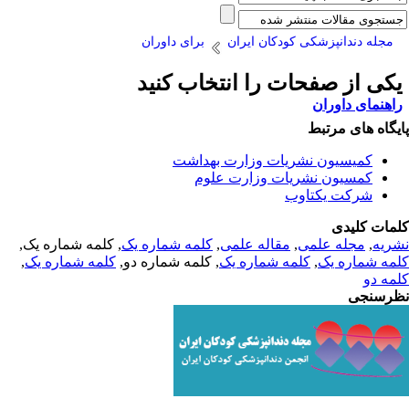
مجله دندانپزشکی کودکان ایران
برای داوران
کی از صفحات را انتخاب کنید
اهنمای داوران
یگاه های مرتبط
کمیسیون نشریات وزارت بهداشت
کمسیون نشریات وزارت علوم
شرکت یکتاوب
مات کلیدی
ریه
,
مجله علمی
,
مقاله علمی
,
کلمه شماره یک
, کلمه شماره یک,
مه شماره یک
,
کلمه شماره یک
, کلمه شماره دو,
کلمه شماره یک
,
مه دو
رسنجی