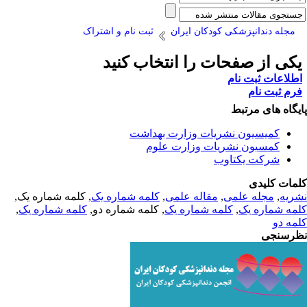
مجله دندانپزشکی کودکان ایران
ثبت نام و اشتراک
کی از صفحات را انتخاب کنید
طلاعات ثبت نام
رم ثبت نام
یگاه های مرتبط
کمیسیون نشریات وزارت بهداشت
کمسیون نشریات وزارت علوم
شرکت یکتاوب
مات کلیدی
ریه
,
مجله علمی
,
مقاله علمی
,
کلمه شماره یک
, کلمه شماره یک,
مه شماره یک
,
کلمه شماره یک
, کلمه شماره دو,
کلمه شماره یک
,
مه دو
رسنجی