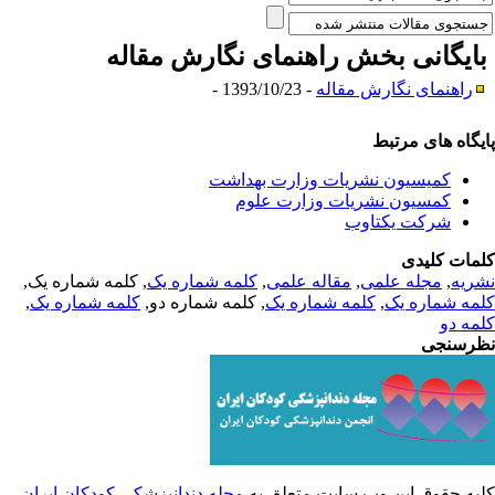
ایگانی بخش
راهنمای نگارش مقاله
راهنمای نگارش مقاله
- 1393/10/23 -
یگاه های مرتبط
کمیسیون نشریات وزارت بهداشت
کمسیون نشریات وزارت علوم
شرکت یکتاوب
مات کلیدی
ریه
,
مجله علمی
,
مقاله علمی
,
کلمه شماره یک
, کلمه شماره یک,
مه شماره یک
,
کلمه شماره یک
, کلمه شماره دو,
کلمه شماره یک
,
مه دو
رسنجی
یه حقوق این وب سایت متعلق به
مجله دندانپزشکی کودکان ایران