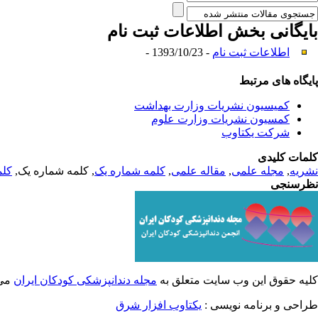
بایگانی بخش
اطلاعات ثبت نام
اطلاعات ثبت نام
- 1393/10/23 -
پایگاه های مرتبط
کمیسیون نشریات وزارت بهداشت
کمسیون نشریات وزارت علوم
شرکت یکتاوب
کلمات کلیدی
نشریه
,
مجله علمی
,
مقاله علمی
,
کلمه شماره یک
, کلمه شماره یک,
کلم
نظرسنجی
کلیه حقوق این وب سایت متعلق به
مجله دندانپزشکی کودکان ایران
می 
طراحی و برنامه نویسی :
یکتاوب افزار شرق