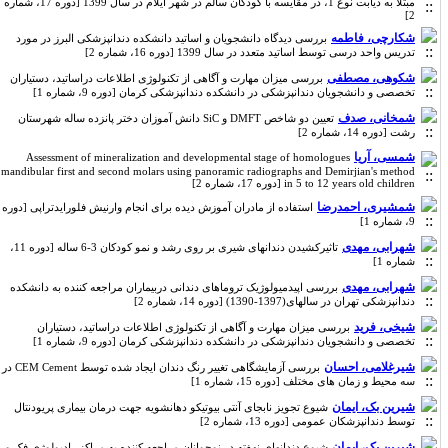
مبتلا به دیابت نوع 1، در مقایسه با کودکان سالم در شهر ایلام در سال 1399 [دوره 17، شماره
2]
شکارچی، فاطمه
بررسی دیدگاه دانشجویان و اساتید دانشکده دندانپزشکی البرز در مورد
تدریس واحد درسی توسط اساتید متعدد در سال 1399 [دوره 16، شماره 2]
شکوهی، مصطفی
بررسی میزان مهارت و آگاهی از تکنولوژی اطلاعات دراساتید، دستیاران
تخصصی و دانشجویان دندانپزشکی در دانشکده دندانپزشکی کرمان [دوره 9، شماره 1]
شمخانی، صدف
تعیین دو شاخص DMFT و SiC دانش آموزان دختر پانزده ساله شهرستان
رشت [دوره 14، شماره 2]
شمسی، آریا
Assessment of mineralization and developmental stage of homologues
mandibular first and second molars using panoramic radiographs and Demirjian's method
in 5 to 12 years old children [دوره 17، شماره 2]
شمشیری، احمدرضا
استفاده از مادران آموزش دیده برای انجام وارنیش فلورایدتراپی [دوره
9، شماره 1]
شهرابی، مهدی
تاثیرکشیدن دندانهای شیری بر روی رشد و نمو کودکان 3-6 ساله [دوره 11،
شماره 1]
شهرابی، مهدی
بررسی اپیدمیولوژیک تروماهای دندانی دربیماران مراجعه کننده به دانشکده
دندانپزشکی تهران در سالهای(1397-1390) [دوره 14، شماره 2]
شیخی، فرید
بررسی میزان مهارت و آگاهی از تکنولوژی اطلاعات دراساتید، دستیاران
تخصصی و دانشجویان دندانپزشکی در دانشکده دندانپزشکی کرمان [دوره 9، شماره 1]
شیرغلامی، احسان
بررسی آزمایشگاهی تغییر رنگ دندان ایجاد شده توسط CEM Cement در
سه محیط و زمان های مختلف [دوره 15، شماره 1]
شیرین بک، ایمان
شیوع تجویز نابجای آنتی بیوتیکو دهانشویه جهت درمان بیماری پریودنتال
توسط دندانپزشکان عمومی [دوره 13، شماره 2]
شیرین بک، ایمان
شیوع دندانهای نهفته در نوجوانان مراجعه کننده به مراکز رادیولوژی فک و