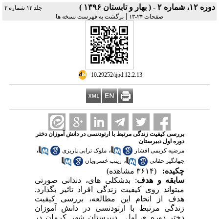
دوره ۱۲، شماره ۲ - ( بهار و تابستان ۱۳۹۶ )
جلد ۱۲ شماره ۲
|
صفحات ۲۴-۱۳
برگشت به فهرست نسخه ها
‎ 10.29252/ijpd.12.2.13
بررسی کیفیت زندگی مرتبط با ارتودنسی در دانش آموزان دختر
دوره اول دبیرستان
،
،
مرضیه کریمی افشار
ملوک ترابی پاریزی
،
جهانگیر حقانی
زینب خسرویان
چکیده:
(۳۶۱۴ مشاهده)
سابقه و هدف
:
بدشکلی های، دندانی صورتی
میتواند روی کیفیت زندگی افراد تاثیر بگذارد.
هدف از انجام این مطالعه، بررسی کیفیت
زندگی مرتبط با ارتودنسی در دانش آموزان
دختر دوره ی اول دبیرستان شهر کرمان در