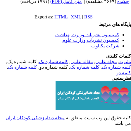
کیده
(۴۶۶۹ مشاهده)
|
متن کامل (PDF)
(۱۷۹۱ دریافت)
Export as:
HTML
|
XML
|
RSS
یگاه های مرتبط
کمیسیون نشریات وزارت بهداشت
کمسیون نشریات وزارت علوم
شرکت یکتاوب
مات کلیدی
ریه
,
مجله علمی
,
مقاله علمی
,
کلمه شماره یک
, کلمه شماره یک,
مه شماره یک
,
کلمه شماره یک
, کلمه شماره دو,
کلمه شماره یک
,
مه دو
رسنجی
یه حقوق این وب سایت متعلق به
مجله دندانپزشکی کودکان ایران
 باشد.