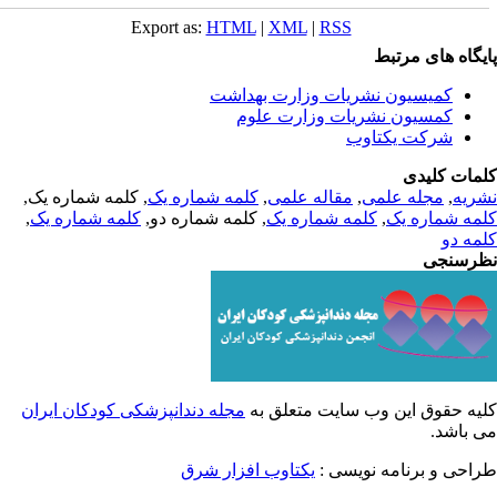
Export as:
HTML
|
XML
|
RSS
یگاه های مرتبط
کمیسیون نشریات وزارت بهداشت
کمسیون نشریات وزارت علوم
شرکت یکتاوب
مات کلیدی
ریه
,
مجله علمی
,
مقاله علمی
,
کلمه شماره یک
, کلمه شماره یک,
مه شماره یک
,
کلمه شماره یک
, کلمه شماره دو,
کلمه شماره یک
,
مه دو
رسنجی
یه حقوق این وب سایت متعلق به
مجله دندانپزشکی کودکان ایران
 باشد.
احی و برنامه نویسی :
یکتاوب افزار شرق