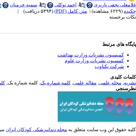
غلامعلی نجفی پاریزی
،
احمد توکلی
،
سمیه خرمیان
چکیده
(۶۲۲۹ مشاهده)
|
متن کامل (PDF)
(۵۳۹۴ دریافت)
|
نکات برجسته
پایگاه های مرتبط
کمیسیون نشریات وزارت بهداشت
کمسیون نشریات وزارت علوم
شرکت یکتاوب
کلمات کلیدی
نشریه
,
مجله علمی
,
مقاله علمی
,
کلمه شماره یک
, کلمه شماره یک,
کلم
نظرسنجی
کلیه حقوق این وب سایت متعلق به
مجله دندانپزشکی کودکان ایران
می 