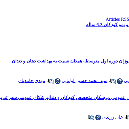
ودکان 3-6 ساله
زان دوره اول متوسطه همدان نسبت به بهداشت دهان و دندان
یی
،
سید محمد حسین اولیایی
،
مهدی حامدیان
ن عمومی ،پزشکان متخصص کودکان و دندانپزشکان عمومی شهر تبریز 
،
علی زرندی