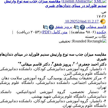
مقایسه میزان جذب سه نوع وارنیش‌
دیم فلوراید در مینای دندان‌های شیری
.
۲۶-
‎ 10.29252/ijpd.11.2.17
اسم میقانی
،
پرویز شفق
کیده
(۹۸۰۶ مشاهده)
|
متن کامل (PDF)
(۲۰۵۳ دریافت)
|
کات برجسته
قایسه میزان جذب سه نوع وارنیش‌ سدیم فلوراید در مینای دندان‌های
یری
۴*
۳
۲
۱،
کتر احمد جعفری
، پرویز شفق
، دکتر قاسم میقانی
۱- دانشیار، گروه آموزشی دندانپزشکی کودکان، دانشکده دندانپزشکی،
انشگاه علوم پزشکی البرز.
۲- مرکز تحقیقات پیشگیری پوسیدگی، گروه آموزشی سلامت دهان و
ندانپزشکی اجتماعی، دانشکده دندانپزشکی، دانشگاه علوم پزشکی
هران.
۳- دستیار تخصصی، گروه آموزشی اندودانتیکس، دانشکده
ندانپزشکی، دانشگاه علوم پزشکی شهید بهشتی.
۴- دانشیار، گروه آموزشی دندانپزشکی کودکان، دانشکده دندانپزشکی،
انشگاه علوم پزشکی تهران.