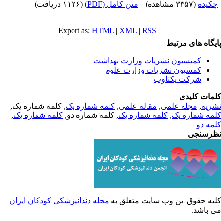
کیده
(۳۳۵۷ مشاهده)
|
متن کامل (PDF)
(۱۱۲۶ دریافت)
Export as:
HTML
|
XML
|
RSS
یگاه های مرتبط
کمیسیون نشریات وزارت بهداشت
کمسیون نشریات وزارت علوم
شرکت یکتاوب
مات کلیدی
ریه
,
مجله علمی
,
مقاله علمی
,
کلمه شماره یک
, کلمه شماره یک,
مه شماره یک
,
کلمه شماره یک
, کلمه شماره دو,
کلمه شماره یک
,
مه دو
رسنجی
یه حقوق این وب سایت متعلق به
مجله دندانپزشکی کودکان ایران
 باشد.