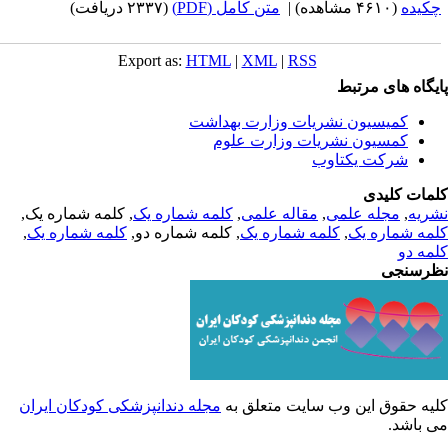
کیده
(۴۶۱۰ مشاهده)
|
متن کامل (PDF)
(۲۳۳۷ دریافت)
Export as:
HTML
|
XML
|
RSS
یگاه های مرتبط
کمیسیون نشریات وزارت بهداشت
کمسیون نشریات وزارت علوم
شرکت یکتاوب
مات کلیدی
ریه
,
مجله علمی
,
مقاله علمی
,
کلمه شماره یک
, کلمه شماره یک,
مه شماره یک
,
کلمه شماره یک
, کلمه شماره دو,
کلمه شماره یک
,
مه دو
رسنجی
یه حقوق این وب سایت متعلق به
مجله دندانپزشکی کودکان ایران
 باشد.