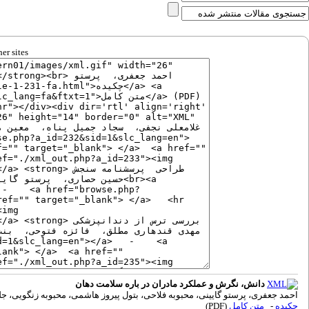
er sites
دانش، نگرش و عملکرد مادران در باره سلامت دهان
احمد جعفری، پرستو گایینی، محبوبه فلاحی، بتول پیروز هاشمی، محبوبه زنگویی، جلی
چکیده
-
متن کامل
(PDF)