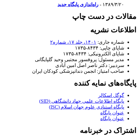
۱۳۸۹/۳/۲۰ -
راه‌اندازی پایگاه جدید
قالات در دست چاپ
طلاعات نشریه
شماره جاری:
۱۴۰۱، جلد ۱۷، شماره۲
شاپای چاپی:
۱۷۳۵-۸۴۳۴
شاپای الکترونیکی:
۱۷۳۵-۸۴۳۴
مدیر مسئول:
پروفسور مجتبی وحید گلپایگانی
سردبیر:
دکتر ناصر اصل امین آبادی
صاحب امتیاز:
انجمن دندانپزشکی کودکان ایران
ایگاه‌های نمایه کننده
گوگل اسکالر
پایگاه اطلاعات علمی جهاد دانشگاهی (SID)
پایگاه استنادی علوم جهان اسلام (ISC)
عنوان پایگاه
عنوان پایگاه
شتراک در خبرنامه