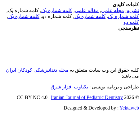
مات کلیدی
ریه
,
مجله علمی
,
مقاله علمی
,
کلمه شماره یک
, کلمه شماره یک,
مه شماره یک
,
کلمه شماره یک
, کلمه شماره دو,
کلمه شماره یک
,
مه دو
رسنجی
یه حقوق این وب سایت متعلق به
مجله دندانپزشکی کودکان ایران
 باشد.
احی و برنامه نویسی :
یکتاوب افزار شرق
Iranian Journal of Pediatric Dentistry
© 202
Designed & Developed by :
Yektaw