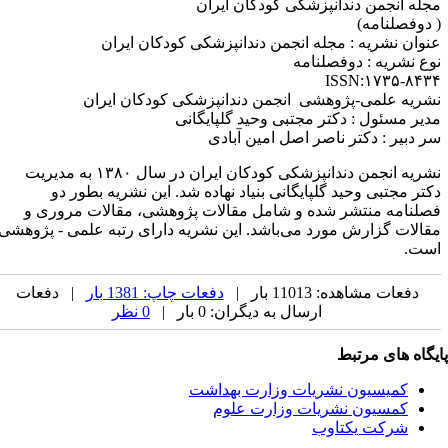
جله انجمن دندانپزشکی کودکان ایران
 دوفصلنامه)
نوان نشریه : مجله انجمن دندانپزشکی کودکان ایران
وع نشریه : دوفصلنامه
ISSN:۱۷۳۵-۸۴۳
شریه علمی-پژوهشی انجمن دندانپزشکی کودکان ایران
دیر مسئول : دکتر مجتبی وحید گلپایگانی
ر دبیر : دکتر ناصر اصل امین آبادی
نشریه انجمن دندانپزشکی کودکان ایران در سال ۱۳۸۰ به مدیریت
کتر مجتبی وحید گلپایگانی بنیاد نهاده شد. این نشریه بطور دو
صلنامه منتشر شده و شامل مقالات پژوهشی، مقالات مروری و
قالات گزارش مورد می‌باشد. این نشریه دارای رتبه علمی - پژوهشی
ست.
دفعات مشاهده: 11013 بار |
دفعات چاپ: 1381 بار
| دفعات
ارسال به دیگران: 0 بار |
0 نظر
یگاه های مرتبط
کمیسیون نشریات وزارت بهداشت
کمسیون نشریات وزارت علوم
شرکت یکتاوب