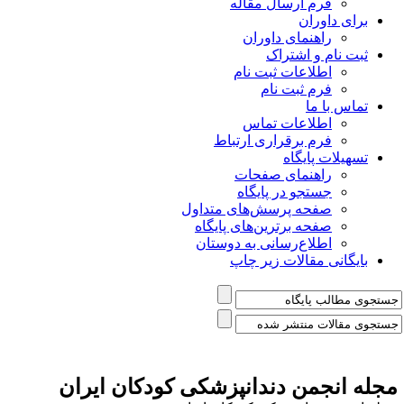
فرم ارسال مقاله
برای داوران
راهنمای داوران
ثبت نام و اشتراک
اطلاعات ثبت نام
فرم ثبت نام
تماس با ما
اطلاعات تماس
فرم برقراری ارتباط
تسهیلات پایگاه
راهنمای صفحات
جستجو در پایگاه
صفحه پرسش‌های متداول
صفحه برترین‌های پایگاه
اطلاع‌رسانی به دوستان
بایگانی مقالات زیر چاپ
مجله دندانپزشکی کودکان ایران
اطلاعات نشریه
درباره نشریه
جله انجمن دندانپزشکی کودکان ایران