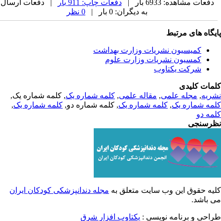
دفعات مشاهده: 6933 بار |
دفعات چاپ: 911 بار
| دفعات ارسال
به دیگران: 0 بار |
0 نظر
یگاه های مرتبط
کمیسیون نشریات وزارت بهداشت
کمسیون نشریات وزارت علوم
شرکت یکتاوب
مات کلیدی
ریه
,
مجله علمی
,
مقاله علمی
,
کلمه شماره یک
, کلمه شماره یک,
مه شماره یک
,
کلمه شماره یک
, کلمه شماره دو,
کلمه شماره یک
,
مه دو
رسنجی
یه حقوق این وب سایت متعلق به
مجله دندانپزشکی کودکان ایران
 باشد.
احی و برنامه نویسی :
یکتاوب افزار شرق