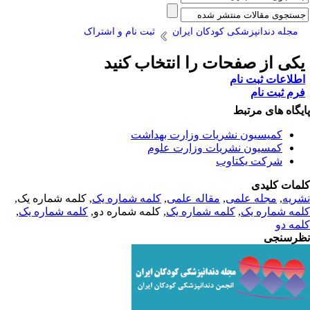
مجله دندانپزشکی کودکان ایران
ثبت نام و اشتراک
کی از صفحات را انتخاب کنید
طلاعات ثبت نام
رم ثبت نام
یگاه های مرتبط
کمیسیون نشریات وزارت بهداشت
کمسیون نشریات وزارت علوم
شرکت یکتاوب
مات کلیدی
ریه
,
مجله علمی
,
مقاله علمی
,
کلمه شماره یک
, کلمه شماره یک,
مه شماره یک
,
کلمه شماره یک
, کلمه شماره دو,
کلمه شماره یک
,
مه دو
رسنجی