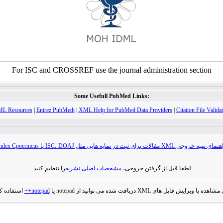
For ISC and CROSSREF use the journal administration section
Some Usefull PubMed Links:
L Resources
|
Entrez PubMedt
|
XML Help for PubMed Data Providers
|
Citation File Valida
ی تهیه خروجی XML مقالات برای ثبت در نمایه هایی مثل ISC، DOAJ یا Index Cpoernicus
لطفا قبل از گرفتن خروجی،
مشخصات اصلی نشریه
را تنظیم کنید.
هده یا ویرایش فایل های XML دریافت شده می توانید از notepad یا
notepad++
استفاده کن