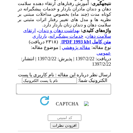
نتیجه­گیری:
آموزش رفتارهای ارتقاء دهنده سلامت
دهان و دندان مادران باردار و خدمات پیشگیرانه در
کوتاه مدت (چند ماه) بخصوص مداخلات مبتنی بر
نظریه ها و مدل های تغییر رفتار اثرات مثبتی بر
سلامت دهان و دندان زنان باردار دارد.
واژه‌های کلیدی:
بهداشت دهان و دندان
،
ارتقای
سلامت دهان
،
خدمات پیشگیرانه
،
بارداری
متن کامل
[PDF 1993 kb]
(۲۳۱۸ دریافت)
نوع مقاله:
مقاله پژوهشي
| موضوع مقاله:
عمومى
دریافت: 1397/2/22 | پذیرش: 1397/2/22 | انتشار:
1397/2/22
ارسال نظر درباره این مقاله : نام کاربری یا پست
الکترونیک شما: