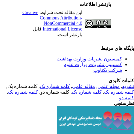
بازنشر اطلاعات
این مقاله تحت شرایط
Creative
Commons Attribution-
NonCommercial 4.0
International License
قابل
بازنشر است.
یگاه های مرتبط
کمیسیون نشریات وزارت بهداشت
کمسیون نشریات وزارت علوم
شرکت یکتاوب
مات کلیدی
ریه
,
مجله علمی
,
مقاله علمی
,
کلمه شماره یک
, کلمه شماره یک,
مه شماره یک
,
کلمه شماره یک
, کلمه شماره دو,
کلمه شماره یک
,
مه دو
رسنجی