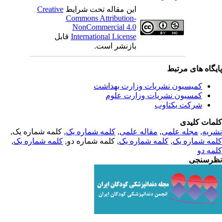
این مقاله تحت شرایط
Creative
Commons Attribution-
NonCommercial 4.0
International License
قابل
بازنشر است.
یگاه های مرتبط
کمیسیون نشریات وزارت بهداشت
کمسیون نشریات وزارت علوم
شرکت یکتاوب
مات کلیدی
ریه
,
مجله علمی
,
مقاله علمی
,
کلمه شماره یک
, کلمه شماره یک,
مه شماره یک
,
کلمه شماره یک
, کلمه شماره دو,
کلمه شماره یک
,
مه دو
رسنجی