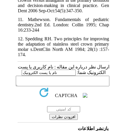
crowns versus amalgams in the primary dentition
and decision-making in clinical practice. Gen
Dent 2006 Sep-Oct:54(5):347-350.
11. Mathewson. Fundamentals of pediatric
dentistry.2nd Ed. London: Collin 1995; Chap
16:233-244
12. Spedding RH. Two principles for improving
the adaptation of stainless steel crown primary
molar s.DentClin North AM 1984; 28(1) :157-
174.
ارسال نظر درباره این مقاله : نام کاربری یا پست
الکترونیک شما:
بازنشر اطلاعات