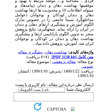
فردی ، مصاحبه و...، مولفه مرتبط با بهبود و
موفقیتها بهداشت دهان و دندان (پیامدها)، و
میتواند اطلاعات 10 و محدودیت ها ارتقا بهداشت
دهان و دندان کودکان و نوجوانان (عوامل
مداخلهگر)، نسبتاً جامعی را در خصوص تدارک
الگوی آموزش و پیشگیری ارتقای دهان و دندان
در ایران را ارائه نماید. نتیجهگیری: نتایج پژوهش
منجر به تدوین الگوی پارادایمی ارتقا و پیشگیری
بهداشت دهان و دندان در کودکان و نوجوانان
ایران شد. آموزش، پژوهش داده بنیاد ،
واژه‌های کلیدی:
بهداشت دهان
،
پیشگیری مقاله
متن کامل
[PDF 3138 kb]
(۷۱۷ دریافت)
نوع مقاله:
مقاله پژوهشي
| موضوع مقاله:
عمومى
دریافت: 1400/1/22 | پذیرش: 1399/1/10 | انتشار:
1399/1/10
ارسال نظر درباره این مقاله : نام کاربری یا پست
الکترونیک شما: