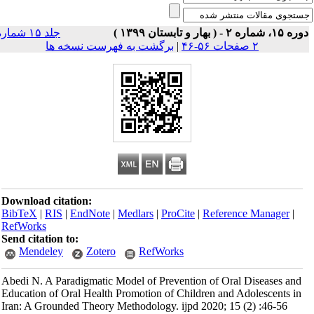
۱۵، شماره ۲ - ( بهار و تابستان ۱۳۹۹ )
جلد ۱۵ شماره
۲ صفحات ۵۶-۴۶
|
برگشت به فهرست نسخه ها
Download citation:
BibTeX
|
RIS
|
EndNote
|
Medlars
|
ProCite
|
Reference Manager
|
RefWorks
Send citation to:
Mendeley
Zotero
RefWorks
Abedi N. A Paradigmatic Model of Prevention of Oral Diseases and
Education of Oral Health Promotion of Children and Adolescents in
Iran: A Grounded Theory Methodology. ijpd 2020; 15 (2) :46-56