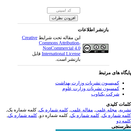
بازنشر اطلاعات
این مقاله تحت شرایط
Creative
Commons Attribution-
NonCommercial 4.0
International License
قابل
بازنشر است.
یگاه های مرتبط
کمیسیون نشریات وزارت بهداشت
کمسیون نشریات وزارت علوم
شرکت یکتاوب
مات کلیدی
ریه
,
مجله علمی
,
مقاله علمی
,
کلمه شماره یک
, کلمه شماره یک,
مه شماره یک
,
کلمه شماره یک
, کلمه شماره دو,
کلمه شماره یک
,
مه دو
رسنجی