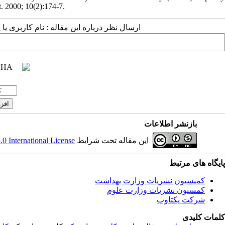
nt. 2000; 10(2):174-7.
ارسال نظر درباره این مقاله : نام کاربری ی
بازنشر اطلاعات
این مقاله تحت شرایط
 International License
پایگاه های مرتبط
کمیسیون نشریات وزارت بهداشت
کمسیون نشریات وزارت علوم
شرکت یکتاوب
کلمات کلیدی