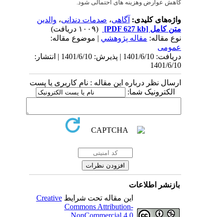
کاهش عوارض وهزینه های احتمالی شود.
واژه‌های کلیدی:
آگاهی
،
صدمات دندانی
،
والدین
متن کامل
[PDF 627 kb]
(۱۰۰۹ دریافت)
نوع مقاله:
مقاله پژوهشي
| موضوع مقاله:
عمومى
دریافت: 1401/6/10 | پذیرش: 1401/6/10 | انتشار:
1401/6/10
ارسال نظر درباره این مقاله : نام کاربری یا پست
الکترونیک شما:
بازنشر اطلاعات
این مقاله تحت شرایط
Creative
Commons Attribution-
NonCommercial 4.0