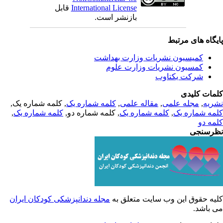
International License
قابل
بازنشر است.
یگاه های مرتبط
کمیسیون نشریات وزارت بهداشت
کمسیون نشریات وزارت علوم
شرکت یکتاوب
مات کلیدی
ریه
,
مجله علمی
,
مقاله علمی
,
کلمه شماره یک
, کلمه شماره یک,
مه شماره یک
,
کلمه شماره یک
, کلمه شماره دو,
کلمه شماره یک
,
مه دو
رسنجی
یه حقوق این وب سایت متعلق به
مجله دندانپزشکی کودکان ایران
 باشد.