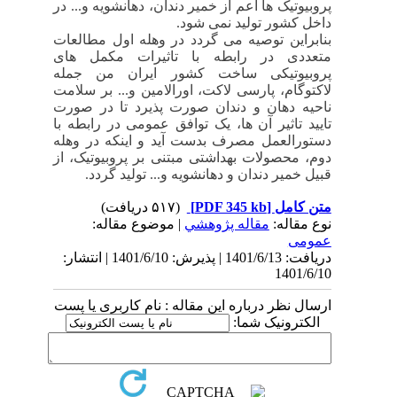
پروبیوتیک ها اعم از خمیر دندان، دهانشویه و... در
داخل کشور تولید نمی شود
.
بنابراین توصیه می گردد در وهله اول مطالعات
متعددی در رابطه با تاثیرات مکمل های
پروبیوتیکی ساخت کشور ایران من جمله
لاکتوگام، پارسی لاکت، اورالامین و... بر سلامت
ناحیه دهان و دندان صورت پذیرد تا در صورت
تایید تاثیر آن ها، یک توافق عمومی در رابطه با
دستورالعمل مصرف بدست آید و اینکه در وهله
دوم، محصولات بهداشتی مبتنی بر پروبیوتیک، از
قبیل خمیر دندان و دهانشویه و... تولید گردد
.
متن کامل
[PDF 345 kb]
(۵۱۷ دریافت)
نوع مقاله:
مقاله پژوهشي
| موضوع مقاله:
عمومى
دریافت: 1401/6/13 | پذیرش: 1401/6/10 | انتشار:
1401/6/10
ارسال نظر درباره این مقاله : نام کاربری یا پست
الکترونیک شما: