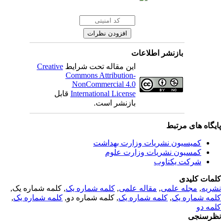
بازنشر اطلاعات
این مقاله تحت شرایط
Creative
Commons Attribution-
NonCommercial 4.0
International License
قابل
بازنشر است.
یگاه های مرتبط
کمیسیون نشریات وزارت بهداشت
کمسیون نشریات وزارت علوم
شرکت یکتاوب
مات کلیدی
ریه
,
مجله علمی
,
مقاله علمی
,
کلمه شماره یک
, کلمه شماره یک,
مه شماره یک
,
کلمه شماره یک
, کلمه شماره دو,
کلمه شماره یک
,
مه دو
رسنجی