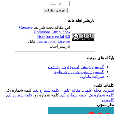
بازنشر اطلاعات
Creative
این مقاله تحت شرایط
Commons Attribution-
NonCommercial 4.0
قابل
International License
بازنشر است.
یگاه های مرتبط
کمیسیون نشریات وزارت بهداشت
کمسیون نشریات وزارت علوم
شرکت یکتاوب
مات کلیدی
, کلمه شماره یک,
کلمه شماره یک
,
مقاله علمی
,
مجله علمی
,
ریه
,
کلمه شماره یک
, کلمه شماره دو,
کلمه شماره یک
,
مه شماره یک
مه دو
رسنجی