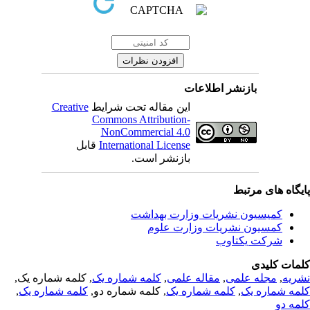
بازنشر اطلاعات
این مقاله تحت شرایط
Creative
Commons Attribution-
NonCommercial 4.0
International License
قابل
بازنشر است.
یگاه های مرتبط
کمیسیون نشریات وزارت بهداشت
کمسیون نشریات وزارت علوم
شرکت یکتاوب
مات کلیدی
ریه
,
مجله علمی
,
مقاله علمی
,
کلمه شماره یک
, کلمه شماره یک,
مه شماره یک
,
کلمه شماره یک
, کلمه شماره دو,
کلمه شماره یک
,
مه دو