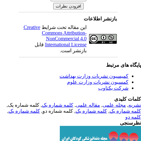
بازنشر اطلاعات
Creative
این مقاله تحت شرایط
Commons Attribution-
NonCommercial 4.0
قابل
International License
بازنشر است.
یگاه های مرتبط
کمیسیون نشریات وزارت بهداشت
کمسیون نشریات وزارت علوم
شرکت یکتاوب
مات کلیدی
, کلمه شماره یک,
کلمه شماره یک
,
مقاله علمی
,
مجله علمی
,
ریه
,
کلمه شماره یک
, کلمه شماره دو,
کلمه شماره یک
,
مه شماره یک
مه دو
رسنجی