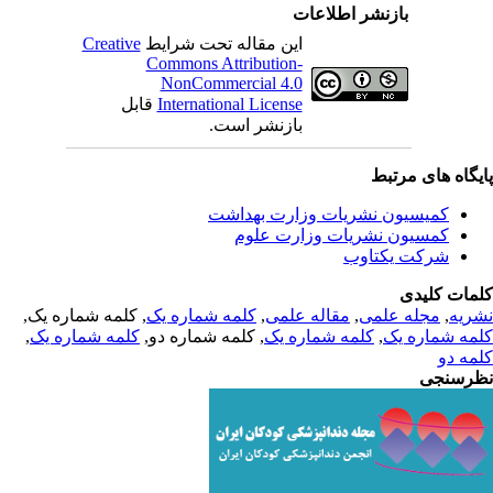
بازنشر اطلاعات
Creative
این مقاله تحت شرایط
Commons Attribution-
NonCommercial 4.0
قابل
International License
بازنشر است.
یگاه های مرتبط
کمیسیون نشریات وزارت بهداشت
کمسیون نشریات وزارت علوم
شرکت یکتاوب
مات کلیدی
, کلمه شماره یک,
کلمه شماره یک
,
مقاله علمی
,
مجله علمی
,
ریه
,
کلمه شماره یک
, کلمه شماره دو,
کلمه شماره یک
,
مه شماره یک
مه دو
رسنجی