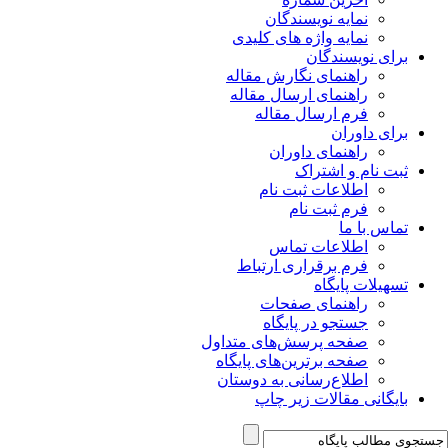
نمایه نویسندگان
نمایه واژه های کلیدی
برای نویسندگان
راهنمای نگارش مقاله
راهنمای ارسال مقاله
فرم ارسال مقاله
برای داوران
راهنمای داوران
ثبت نام و اشتراک
اطلاعات ثبت نام
فرم ثبت نام
تماس با ما
اطلاعات تماس
فرم برقراری ارتباط
تسهیلات پایگاه
راهنمای صفحات
جستجو در پایگاه
صفحه پرسش‌های متداول
صفحه برترین‌های پایگاه
اطلاع‌رسانی به دوستان
بایگانی مقالات زیر چاپ