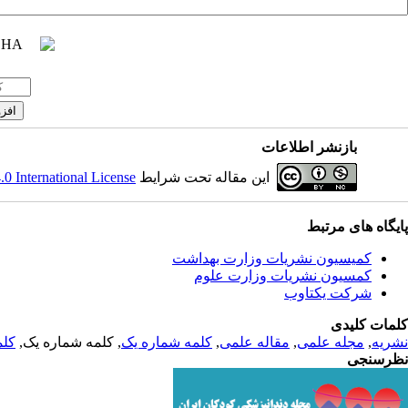
بازنشر اطلاعات
این مقاله تحت شرایط
 International License
پایگاه های مرتبط
کمیسیون نشریات وزارت بهداشت
کمسیون نشریات وزارت علوم
شرکت یکتاوب
کلمات کلیدی
نشریه
,
مجله علمی
,
مقاله علمی
,
کلمه شماره یک
, کلمه شماره یک,
کلم
نظرسنجی