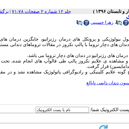
جلد ۱۲ شماره ۲ صفحات ۷۸-۷۱
|
برگش
ک
،
زهرا حسینی
ول
بیولوژیکی و پروتکل های درمان رژنراتیو، جایگزین درمان های
ندان های دچار تروما با پالپ نکروز در مقالات تروماهای دندانی مست
درمان های رژنراتیو در دندان های دچار تروما می باشد
.
دامایسین) قرار گرفت
.
گونه علایم کلینیکی و رادیوگرافی پاتولوژیک مشاهده نشد و در مقا
یون دندان دایمی نابالغ
ا پست الکترونیک شما: