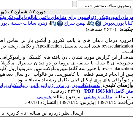
دوره ۱۲، شماره ۲ - ( بهار و تابستان ۱۳۹۶ )
درمان اندودونتیک رژنراسیون برای دندانهای دائمی نابالغ با پالپ نکروتی
کیانا پورزندپوش
،
بهمن سراج
،
زهره سادات حسینی پور
چکیده:
(۴۶۲۰ مشاهده)
مروزه درمان دندان های با پالپ نکروز و آپکس باز بر اساس اص
revascularizatio
شده است. پتانسیل
Apexification
و تکامل ریشه در د
است
.
هدف از این گزارش مورد، نشان دادن یافته های کلینیکی و رادیوگرافی 
ختربچه ی 8 ساله با سابقه ی تروما در دو دندان سانترال ماگزیلا و مشاهده ی علایم نکروز پالپ طی فالوآپ های انجام شده، تحت درمان
revascularization
با خمیر سه گانه(سیپروفلوکساسین-مترونیدازول-کلین
پس از انجام ترمیم قطعی با کامپوزیت، در فالوآپ دو سال بعد،هیچ 
رادیوگرافی های پری اپیکال قبلی تکامل ریشه ادامه یافته بود.
واژه‌های کلیدی:
اپکسیفیکاسیون
،
درمان رژنراتیو پالپ
،
ریواسکولاریزاس
متن کامل
[PDF 1505 kb]
(۲۳۳۹ دریافت)
نوع مقاله:
مقاله پژوهشي
| موضوع مقاله:
عمومى
دریافت: 1397/1/15 | پذیرش: 1397/1/15 | انتشار: 1397/1/15
ارسال نظر درباره این مقاله : نام کاربری ی