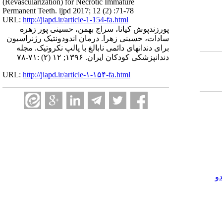
(Revascularization) for Necrotic Immature
Permanent Teeth. ijpd 2017; 12 (2) :71-78
URL:
http://jiapd.ir/article-1-154-fa.html
پورزندپوش کیانا، سراج بهمن، حسینی پور زهره
سادات، حسینی زهرا. درمان اندودونتیک رژنراسیون
برای دندانهای دائمی نابالغ با پالپ نکروتیک. مجله
دندانپزشکی کودکان ایران. ۱۳۹۶; ۱۲ (۲) :۷۱-۷۸
URL:
http://jiapd.ir/article-۱-۱۵۴-fa.html
و