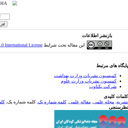
بازنشر اطلاعات
این مقاله تحت شرایط
 International License
پایگاه های مرتبط
کمیسیون نشریات وزارت بهداشت
کمسیون نشریات وزارت علوم
شرکت یکتاوب
کلمات کلیدی
نشریه
,
مجله علمی
,
مقاله علمی
,
کلمه شماره یک
, کلمه شماره یک,
کلم
نظرسنجی