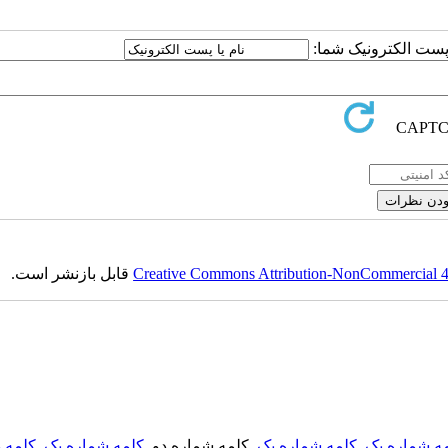
ا پست الکترونیک شما:
Creative Commons Attribution-NonCommercial 4.0
قابل بازنشر است.
ه شماره یک
,
کلمه شماره یک
, کلمه شماره دو,
کلمه شماره یک
,
کلمه د