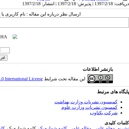
دریافت: 1397/2/18 | پذیرش: 1397/2/18 | انتشار: 1397/2/18
ارسال نظر درباره این مقاله : نام کاربری ی
بازنشر اطلاعات
این مقاله تحت شرایط
 International License
پایگاه های مرتبط
کمیسیون نشریات وزارت بهداشت
کمسیون نشریات وزارت علوم
شرکت یکتاوب
کلمات کلیدی
نشریه
,
مجله علمی
,
مقاله علمی
,
کلمه شماره یک
, کلمه شماره یک,
کلم