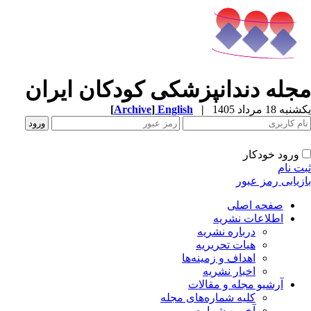
مجله دندانپزشکی کودکان ایران
یکشنبه 18 مرداد 1405
|
English
]
Archive
[
ورود خودکار
ثبت نام
بازیابی رمز عبور
صفحه اصلی
اطلاعات نشریه
درباره نشریه
هیات تحریریه
اهداف و زمینه‌ها
اخبار نشریه
آرشیو مجله و مقالات
کلیه شماره‌های مجله
آخرین شماره