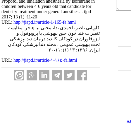
Propofol and inhalation anesthesia by Isoflurane in
children between 4-6 years old that candidate for
dentistry treatment under general anesthesia. ijpd
2017; 13 (1) :11-20
URL:
http://jiapd.ir/article-1-165-fa.html
کاویانی ناصر، احمدی ندا، محبی نیا هاجر. مقایسه
تغییرات قند خون حین بیهوشی با پروپوفول و
ایزوفلوران در کودکان کاندید درمان دندانپزشکی
تحت بیهوشی عمومی . مجله دندانپزشکی کودکان
ایران. ۱۳۹۶; ۱۳ (۱) :۱۱-۲۰
URL:
http://jiapd.ir/article-۱-۱۶۵-fa.html
و