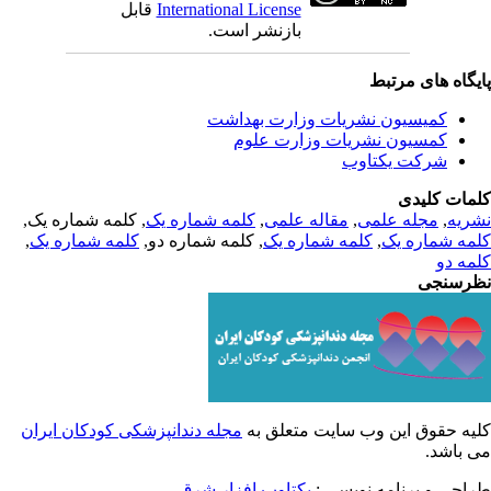
قابل
International License
بازنشر است.
یگاه های مرتبط
کمیسیون نشریات وزارت بهداشت
کمسیون نشریات وزارت علوم
شرکت یکتاوب
مات کلیدی
, کلمه شماره یک,
کلمه شماره یک
,
مقاله علمی
,
مجله علمی
,
ریه
,
کلمه شماره یک
, کلمه شماره دو,
کلمه شماره یک
,
مه شماره یک
مه دو
رسنجی
یه حقوق این وب سایت متعلق به
مجله دندانپزشکی کودکان ایران
ی باشد
طراحی و برنامه نویسی
یکتاوب افزار شرق