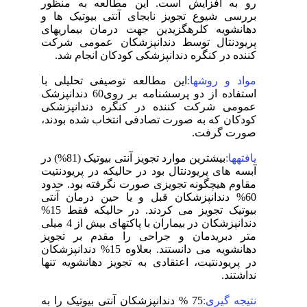
رو به افزایش است. این مطالعه به منظور
بررسی شیوع تجویز نابجای آنتی بیوتیک ها و
دهانشویه کلرهگزیدین جهت درمان بیماریهای
پریودنتال توسط دندانپزشکان عمومی شرکت
کننده در کنگره دندانپزشکی کودکان انجام شد.
مواد و روشها:
این مطالعه توصیفی تحلیلی با
استفاده از دو پرسشنامه بر روی60 دندانپزشک
عمومی شرکت کننده در کنگره دندانپزشکی
کودکان که به صورت تصادفی انتخاب شده بودند،
صورت گرفت.
یافتهها:
بیشترین موارد تجویز آنتی بیوتیک (81%) در
آبسه های پریودنتال بود در حالیکه در پریودنتیت
مقاوم هیچگونه تجویزی صورت نگرفته بود. حدود
60% دندانپزشکان قبل و یا حین درمان آنتی
بیوتیک تجویز می کردند. در حالیکه فقط 15%
دندانپزشکان در بیماران با پاکتهای بیش از 4 میلی
متر دبریدمان و جراحی را مقدم بر تجویز
دهانشویه می دانستند. بعلاوه 15% دندانپزشکان
در پریودنتیت، اعتقادی به تجویز دهانشویه تنها
نداشتند.
نتیجه گیری:
75 % دندانپزشکان آنتی بیوتیک را به