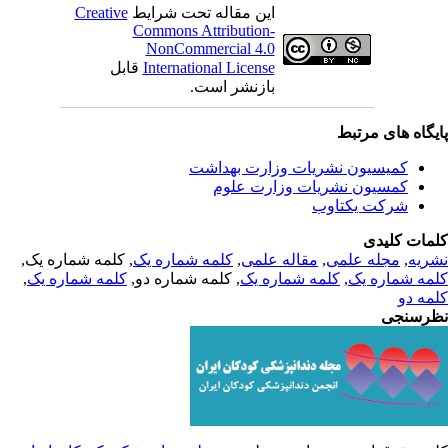
Creative
این مقاله تحت شرایط
Commons Attribution-
NonCommercial 4.0
قابل
International License
بازنشر است.
یگاه های مرتبط
کمیسیون نشریات وزارت بهداشت
کمسیون نشریات وزارت علوم
شرکت یکتاوب
مات کلیدی
, کلمه شماره یک,
کلمه شماره یک
,
مقاله علمی
,
مجله علمی
,
ریه
,
کلمه شماره یک
, کلمه شماره دو,
کلمه شماره یک
,
مه شماره یک
مه دو
رسنجی