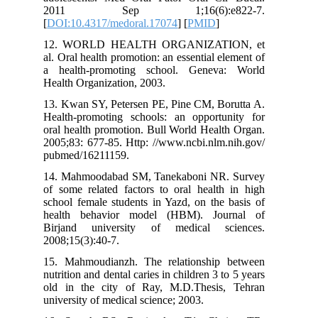
2011 Sep 1;16(6):e822-7.
[
DOI:10.4317/medoral.17074
] [
PMID
]
12. WORLD HEALTH ORGANIZATION, et
al. Oral health promotion: an essential element of
a health-promoting school. Geneva: World
Health Organization, 2003.‌
13. Kwan SY, Petersen PE, Pine CM, Borutta A.
Health-promoting schools: an opportunity for
oral health promotion. Bull World Health Organ.
2005;83: 677-85. Http: //www.ncbi.nlm.nih.gov/
pubmed/16211159.
14. Mahmoodabad SM, Tanekaboni NR. Survey
of some related factors to oral health in high
school female students in Yazd, on the basis of
health behavior model (HBM). Journal of
Birjand university of medical sciences.
2008;15(3):40-7.
15. Mahmoudianzh. The relationship between
nutrition and dental caries in children 3 to 5 years
old in the city of Ray, M.D.Thesis, Tehran
university of medical science; 2003.