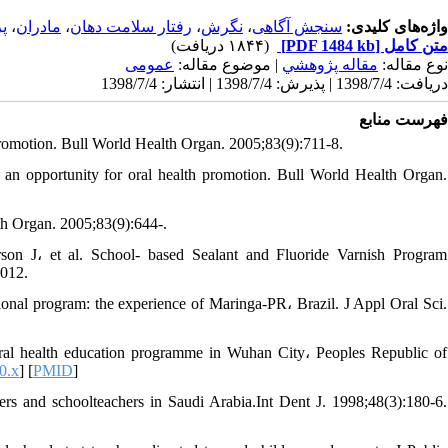
پ
،
مادران
،
رفتار سلامت دهان
،
نگرش
،
سنجش آگاهی
واژه‌های کلیدی:
(۱۸۴۴ دریافت)
[PDF 1484 kb]
متن کامل
نوع مقاله:
مقاله پژوهشي
| موضوع مقاله:
عمومى
دریافت: 1398/7/4 | پذیرش: 1398/7/4 | انتشار: 1398/7/4
فهرست منابع
 promotion. Bull World Health Organ. 2005;83(9):711-8.
n opportunity for oral health promotion. Bull World Health Organ.
lth Organ. 2005;83(9):644-.
n J، et al. School- based Sealant and Fluoride Varnish Program
2012.
nal program: the experience of Maringa-PR، Brazil. J Appl Oral Sci.
ral health education programme in Wuhan City، Peoples Republic of
0.x
] [
PMID
]
ers and schoolteachers in Saudi Arabia.Int Dent J. 1998;48(3):180-6.