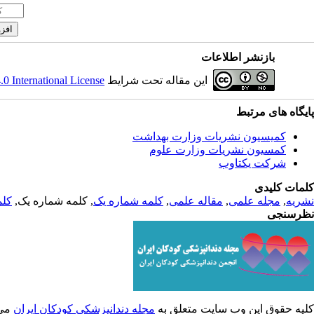
بازنشر اطلاعات
 International License
این مقاله تحت شرایط
پایگاه های مرتبط
کمیسیون نشریات وزارت بهداشت
کمسیون نشریات وزارت علوم
شرکت یکتاوب
کلمات کلیدی
کلم
, کلمه شماره یک,
کلمه شماره یک
,
مقاله علمی
,
مجله علمی
,
نشریه
نظرسنجی
کلیه حقوق این وب سایت متعلق به
مجله دندانپزشکی کودکان ایران
می.