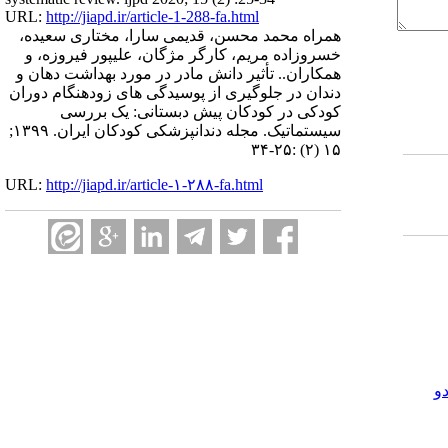
URL:
http://jiapd.ir/article-1-288-fa.html
همراه محمد محسن، قدیمی سارا، مختاری سعیده،
خسروزاده مریم، کارگر مژگان، علیپور فیروزه، و
همکاران.. تأثیر دانش مادر در مورد بهداشت دهان و
دندان در جلوگیری از پوسیدگی های زودهنگام دوران
کودکی در کودکان پیش دبستانی: یک بررسی
سیستماتیک. مجله دندانپزشکی کودکان ایران. ۱۳۹۹;
۱۵ (۲) :۲۵-۳۴
URL:
http://jiapd.ir/article-۱-۲۸۸-fa.html
و