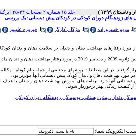
جلد ۱۵ شماره ۲ صفحات ۳۴-۲۵
|
برگش
گی های زودهنگام دوران کودکی در کودکان پیش دبستانی: یک بررسی
،
مریم خسروزاده
،
مژگان کارگر
،
فیروزه علیپور
ر مورد رفتارهای بهداشت دهان و دندان بر سلامت دهان و دندان کودک
برای مقالاتی که بین ژانویه 2009 و دسامبر 2019 در مورد رفتار بهداشت دهان و دند
د که 17 مقاله سرانجام در آنالیز قرار گرفتند. در این مطالعات روشهای مختلفی از جمله پیام کوتاه ، مکا
ر مورد بهداشت دهان و دندان کودک پیش دبستانی آنها موثرتر بود.
 دبستانی آنها دارد. برنامه های آموزش بهداشت دهان و دندان با هدف ا
 از کیفیت زندگی بهتر برخوردار شوند.
سیدگی دندان، پیش دبستانی، پوسیدگی زودهنگام دوران کودکی
ا پست الکترونیک شما: