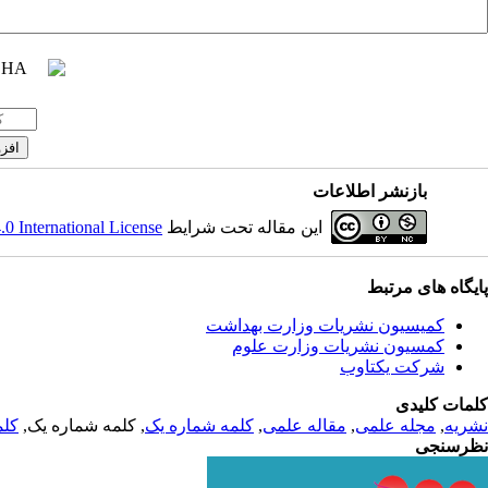
بازنشر اطلاعات
این مقاله تحت شرایط
 International License
پایگاه های مرتبط
کمیسیون نشریات وزارت بهداشت
کمسیون نشریات وزارت علوم
شرکت یکتاوب
کلمات کلیدی
نشریه
,
مجله علمی
,
مقاله علمی
,
کلمه شماره یک
, کلمه شماره یک,
کلم
نظرسنجی