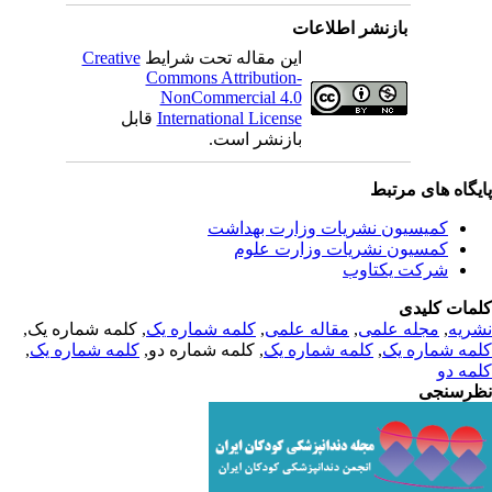
بازنشر اطلاعات
این مقاله تحت شرایط
Creative
Commons Attribution-
NonCommercial 4.0
International License
قابل
بازنشر است.
یگاه های مرتبط
کمیسیون نشریات وزارت بهداشت
کمسیون نشریات وزارت علوم
شرکت یکتاوب
مات کلیدی
ریه
,
مجله علمی
,
مقاله علمی
,
کلمه شماره یک
, کلمه شماره یک,
مه شماره یک
,
کلمه شماره یک
, کلمه شماره دو,
کلمه شماره یک
,
مه دو
رسنجی