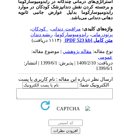
استراتژی‌های درمانی چندگانه در رابدومیوسارکوما
و برجسته کردن نقش دندانپزشک کودکان در موارد
رابدومیوسارکوما بدلیل عوارض جانبی ثانویه
دهانی-دندانی می‌باشد
.
واژه‌های کلیدی:
مراقبت‌ دندانی
،
کودکان
،
پرتودرمانی
،
رابدومیوسارکوما
،
ریشه دندان
متن کامل
[PDF 523 kb]
(۱۱۱۴ دریافت)
نوع مقاله:
مقاله پژوهشي
| موضوع مقاله:
عمومى
دریافت: 1400/2/10 | پذیرش: 1399/6/1 | انتشار:
1399/6/1
ارسال نظر درباره این مقاله : نام کاربری یا پست
الکترونیک شما: