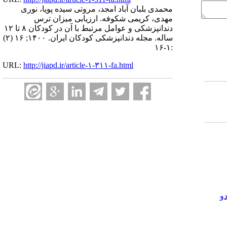
محمدی بلبان آباد امجد، مروتی سیده پویا، نوری
مهدی، کریمی شکوفه. ارزیابی میزان ترس
دندانپزشکی و عوامل مرتبط با آن در کودکان ۸ تا ۱۲
ساله. مجله دندانپزشکی کودکان ایران. ۱۴۰۰; ۱۶ (۲)
:۱-۱۶
URL:
http://jiapd.ir/article-۱-۳۱۱-fa.html
و