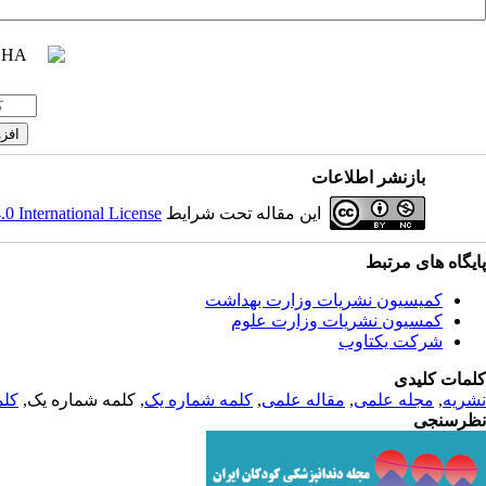
بازنشر اطلاعات
این مقاله تحت شرایط
 International License
پایگاه های مرتبط
کمیسیون نشریات وزارت بهداشت
کمسیون نشریات وزارت علوم
شرکت یکتاوب
کلمات کلیدی
نشریه
,
مجله علمی
,
مقاله علمی
,
کلمه شماره یک
, کلمه شماره یک,
کلم
نظرسنجی