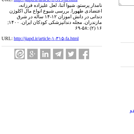
نامدار پرستو، شیوا آتنا، لعل علیزاده فرزانه،
اعتضادی طهورا. بررسی شیوع انواع مال اکلوژن
دندانی در دانش اموزان ۱۲-۱۴ ساله در شرق
مازندران. مجله دندانپزشکی کودکان ایران. ۱۴۰۰;
۱۶ (۲) :۵۸-۶۹
URL:
http://jiapd.ir/article-۱-۳۱۵-fa.html
و