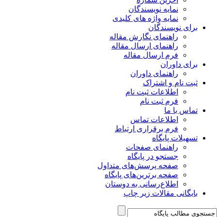
نمایه نویسندگان
نمایه واژه های کلیدی
برای نویسندگان
راهنمای نگارش مقاله
راهنمای ارسال مقاله
فرم ارسال مقاله
برای داوران
راهنمای داوران
ثبت نام و اشتراک
اطلاعات ثبت نام
فرم ثبت نام
تماس با ما
اطلاعات تماس
فرم برقراری ارتباط
تسهیلات پایگاه
راهنمای صفحات
جستجو در پایگاه
صفحه پرسش‌های متداول
صفحه برترین‌های پایگاه
اطلاع‌رسانی به دوستان
بایگانی مقالات زیر چاپ