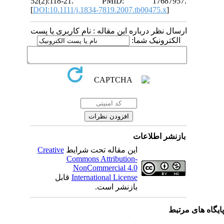
52(2):118-21. PMID: 17687957.
[
DOI:10.1111/j.1834-7819.2007.tb00475.x
]
ارسال نظر درباره این مقاله : نام کاربری یا پست
الکترونیک شما:
بازنشر اطلاعات
Creative
این مقاله تحت شرایط
Commons Attribution-
NonCommercial 4.0
قابل
International License
بازنشر است.
یگاه های مرتبط