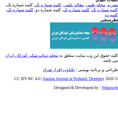
, کلمه شماره یک,
کلمه شماره یک
,
مقاله علمی
,
مجله علمی
,
ریه
,
کلمه شماره یک
, کلمه شماره دو,
کلمه شماره یک
,
مه شماره یک
مه دو
رسنجی
یه حقوق این وب سایت متعلق به
مجله دندانپزشکی کودکان ایران
ی باشد
طراحی و برنامه نویسی
یکتاوب افزار شرق
Iranian Journal of Pediatric Dentistry
© 202
Designed & Developed by :
Yektaw