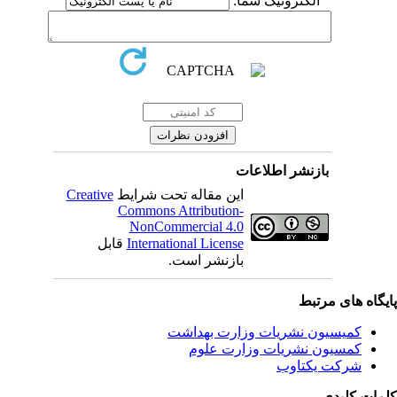
الکترونیک شما:
بازنشر اطلاعات
Creative
این مقاله تحت شرایط
Commons Attribution-
NonCommercial 4.0
قابل
International License
بازنشر است.
یگاه های مرتبط
کمیسیون نشریات وزارت بهداشت
کمسیون نشریات وزارت علوم
شرکت یکتاوب
مات کلیدی