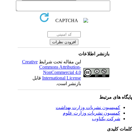
بازنشر اطلاعات
این مقاله تحت شرایط
Creative
Commons Attribution-
NonCommercial 4.0
International License
قابل
بازنشر است.
یگاه های مرتبط
کمیسیون نشریات وزارت بهداشت
کمسیون نشریات وزارت علوم
شرکت یکتاوب
مات کلیدی