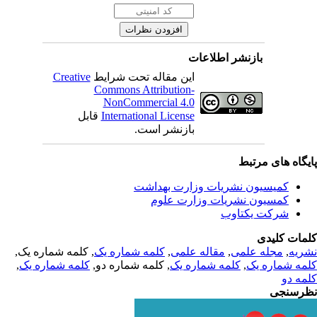
بازنشر اطلاعات
Creative
این مقاله تحت شرایط
Commons Attribution-
NonCommercial 4.0
قابل
International License
بازنشر است.
یگاه های مرتبط
کمیسیون نشریات وزارت بهداشت
کمسیون نشریات وزارت علوم
شرکت یکتاوب
مات کلیدی
, کلمه شماره یک,
کلمه شماره یک
,
مقاله علمی
,
مجله علمی
,
ریه
,
کلمه شماره یک
, کلمه شماره دو,
کلمه شماره یک
,
مه شماره یک
مه دو
رسنجی